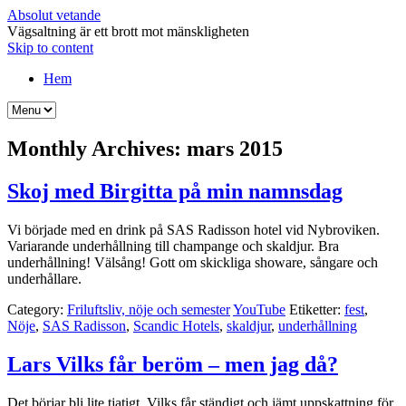
Absolut vetande
Vägsaltning är ett brott mot mänskligheten
Skip to content
Hem
Monthly Archives:
mars 2015
Skoj med Birgitta på min namnsdag
Vi började med en drink på SAS Radisson hotel vid Nybroviken.
Variarande underhållning till champange och skaldjur. Bra
underhållning! Välsång! Gott om skickliga showare, sångare och
underhållare.
Category:
Friluftsliv, nöje och semester
YouTube
Etiketter:
fest
,
Nöje
,
SAS Radisson
,
Scandic Hotels
,
skaldjur
,
underhållning
Lars Vilks får beröm – men jag då?
Det börjar bli lite tjatigt. Vilks får ständigt och jämt uppskattning för