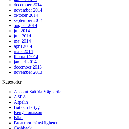
december 2014
november 2014
oktober 2014
september 2014
augusti 2014
juli 2014
juni 2014
maj 2014
april 2014
mars 2014
februari 2014
januari 2014
december 2013
november 2013
Kategorier
Absolut Saltfria Vägpartiet
ASEA
Aspelin
Båt och fartyg
Bengt Jonasson
Bilar
Brott mot mänskligheten
Cashback