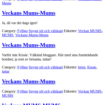
Mums
Veckans Mums-Mums
Ja, då var det dags igen!
Category:
Fylliga
Snygg söt och välskapt
Etiketter:
Veckan MUMS-
MUMS
,
Veckans Mums-Mums
Veckans Mums-Mums
Varför inte Kissie. Välkänd bloggare. Här med sina framträdande
bomber, ja rent av brisanta, tuttar!
Category:
Fylliga
Snygg söt och välskapt
Etiketter:
bröst
,
Kissie
,
tuttar
Veckans Mums-Mums
Category:
Fylliga
Snygg söt och välskapt
Etiketter:
Veckan MUMS-
MUMS