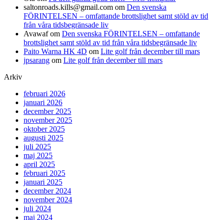
saltonroads.kills@gmail.com
om
Den svenska
FÖRINTELSEN – omfattande brottslighet samt stöld av tid
från våra tidsbegränsade liv
Avawaf
om
Den svenska FÖRINTELSEN – omfattande
brottslighet samt stöld av tid från våra tidsbegränsade liv
Paito Warna HK 4D
om
Lite golf från december till mars
jpsarang
om
Lite golf från december till mars
Arkiv
februari 2026
januari 2026
december 2025
november 2025
oktober 2025
augusti 2025
juli 2025
maj 2025
april 2025
februari 2025
januari 2025
december 2024
november 2024
juli 2024
maj 2024