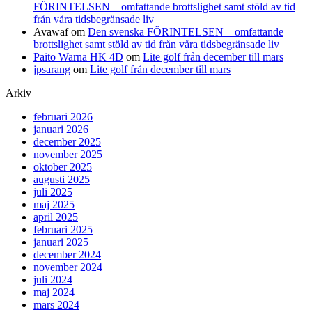
FÖRINTELSEN – omfattande brottslighet samt stöld av tid
från våra tidsbegränsade liv
Avawaf
om
Den svenska FÖRINTELSEN – omfattande
brottslighet samt stöld av tid från våra tidsbegränsade liv
Paito Warna HK 4D
om
Lite golf från december till mars
jpsarang
om
Lite golf från december till mars
Arkiv
februari 2026
januari 2026
december 2025
november 2025
oktober 2025
augusti 2025
juli 2025
maj 2025
april 2025
februari 2025
januari 2025
december 2024
november 2024
juli 2024
maj 2024
mars 2024