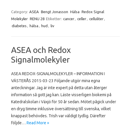
Category:
ASEA
Bengt Jonasson
Hälsa
Redox Signal
Molekyler
RENU 28
Etiketter:
cancer
,
celler
,
celluliter
,
diabetes
,
hälsa
,
hud
,
liv
ASEA och Redox
Signalmolekyler
ASEA REDOX-SIGNALMOLEKYLER – INFORMATION I
VÄSTERÅS 2015-03-23 Följande utgör mina egna
anteckningar. Jag är inte expert på detta utan återger
information så gott jag kan. Läste visserligen biokemi på
Katedralskolan i Växjö för 50 år sedan. Mötet pågick under
en dryg timme inklusive översättning till svenska, vilket
knappast behövdes. Trish var väldigt tydlig. Därefter
följde…
Read More »