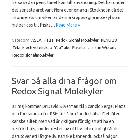
hälsa sedan penicillinet kom till användning. Det har under
det senaste året varit flera evenemang i Stockholm då det
informerats om viken av denna kroppsegna molekyl som
hjälper oss till friska…
Read More »
Category:
ASEA
Hälsa
Redox Signal Molekyler
RENU 28
Teknik och vetenskap
YouTube
Etiketter:
Justin Wilson
,
Redox signalmolekyler
Svar på alla dina frågor om
Redox Signal Molekyler
31 maj kommer Dr David Silverman till Scandic Sergel Plaza
och förklarar varför RSM är så bra för din hälsa. Det låter
kanske slitet. Men vad är viktigare för dig än att ha en
perfekt hälsa under resten av ditt liv. Inte otroligt får du
därutöver ett längre liv. Kanske känner du också någon