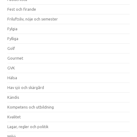
Fest och firande
Friluftsliv, nöje och semester
Fylgia
Fylliga
Golf
Gourmet
GVK
Hälsa
Hav sjö och skärgård
Kändis
Kompetens och utbildning
Kvalitet
Lagar, regler och politik
Miljö