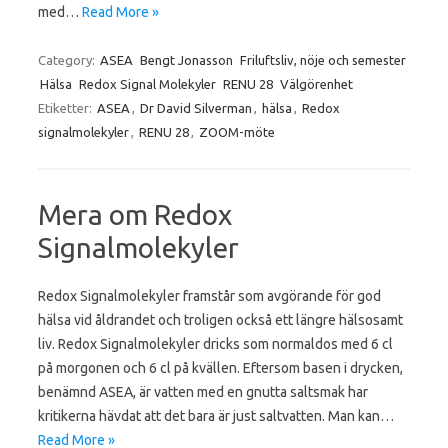
med…
Read More »
Category:
ASEA
Bengt Jonasson
Friluftsliv, nöje och semester
Hälsa
Redox Signal Molekyler
RENU 28
Välgörenhet
Etiketter:
ASEA
,
Dr David Silverman
,
hälsa
,
Redox
signalmolekyler
,
RENU 28
,
ZOOM-möte
Mera om Redox
Signalmolekyler
Redox Signalmolekyler framstår som avgörande för god
hälsa vid åldrandet och troligen också ett längre hälsosamt
liv. Redox Signalmolekyler dricks som normaldos med 6 cl
på morgonen och 6 cl på kvällen. Eftersom basen i drycken,
benämnd ASEA, är vatten med en gnutta saltsmak har
kritikerna hävdat att det bara är just saltvatten. Man kan…
Read More »