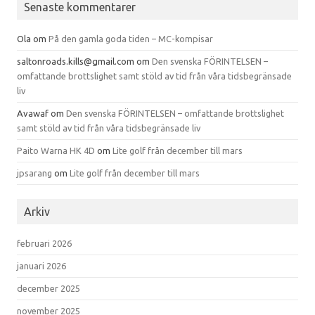
Senaste kommentarer
Ola
om
På den gamla goda tiden – MC-kompisar
saltonroads.kills@gmail.com
om
Den svenska FÖRINTELSEN –
omfattande brottslighet samt stöld av tid från våra tidsbegränsade
liv
Avawaf
om
Den svenska FÖRINTELSEN – omfattande brottslighet
samt stöld av tid från våra tidsbegränsade liv
Paito Warna HK 4D
om
Lite golf från december till mars
jpsarang
om
Lite golf från december till mars
Arkiv
februari 2026
januari 2026
december 2025
november 2025