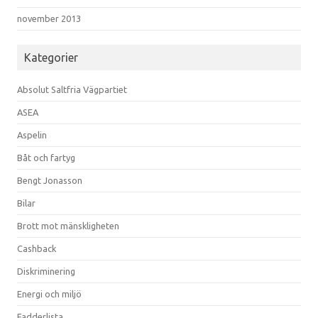
november 2013
Kategorier
Absolut Saltfria Vägpartiet
ASEA
Aspelin
Båt och fartyg
Bengt Jonasson
Bilar
Brott mot mänskligheten
Cashback
Diskriminering
Energi och miljö
Fadderlista