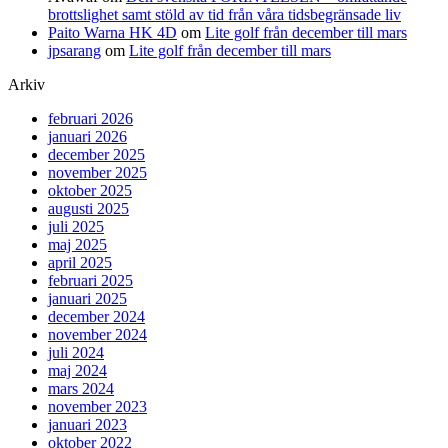
brottslighet samt stöld av tid från våra tidsbegränsade liv
Paito Warna HK 4D
om
Lite golf från december till mars
jpsarang
om
Lite golf från december till mars
Arkiv
februari 2026
januari 2026
december 2025
november 2025
oktober 2025
augusti 2025
juli 2025
maj 2025
april 2025
februari 2025
januari 2025
december 2024
november 2024
juli 2024
maj 2024
mars 2024
november 2023
januari 2023
oktober 2022