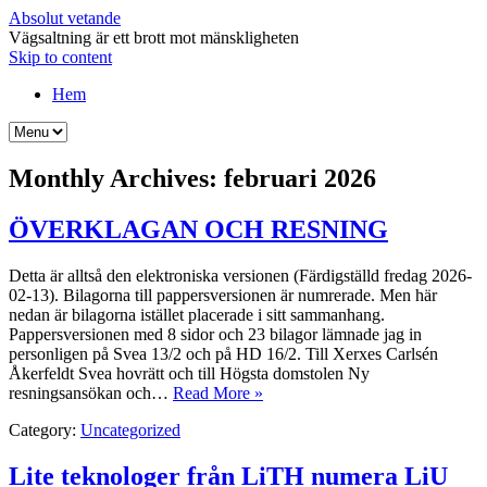
Absolut vetande
Vägsaltning är ett brott mot mänskligheten
Skip to content
Hem
Monthly Archives:
februari 2026
ÖVERKLAGAN OCH RESNING
Detta är alltså den elektroniska versionen (Färdigställd fredag 2026-
02-13). Bilagorna till pappersversionen är numrerade. Men här
nedan är bilagorna istället placerade i sitt sammanhang.
Pappersversionen med 8 sidor och 23 bilagor lämnade jag in
personligen på Svea 13/2 och på HD 16/2. Till Xerxes Carlsén
Åkerfeldt Svea hovrätt och till Högsta domstolen Ny
resningsansökan och…
Read More »
Category:
Uncategorized
Lite teknologer från LiTH numera LiU