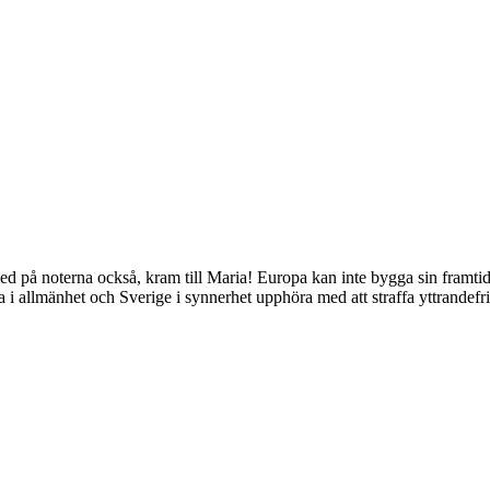
ed på noterna också, kram till Maria! Europa kan inte bygga sin framt
opa i allmänhet och Sverige i synnerhet upphöra med att straffa yttrande