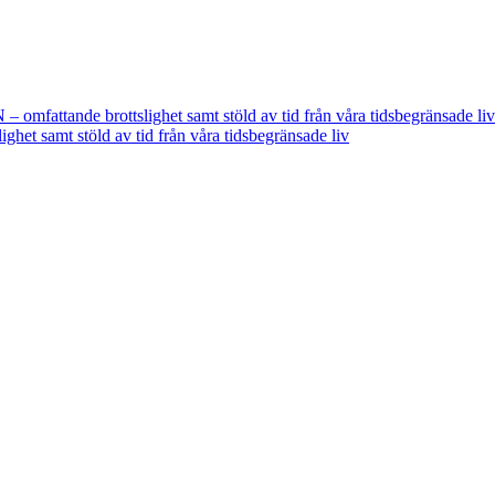
fattande brottslighet samt stöld av tid från våra tidsbegränsade liv
t samt stöld av tid från våra tidsbegränsade liv