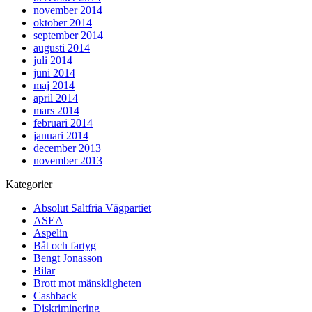
november 2014
oktober 2014
september 2014
augusti 2014
juli 2014
juni 2014
maj 2014
april 2014
mars 2014
februari 2014
januari 2014
december 2013
november 2013
Kategorier
Absolut Saltfria Vägpartiet
ASEA
Aspelin
Båt och fartyg
Bengt Jonasson
Bilar
Brott mot mänskligheten
Cashback
Diskriminering