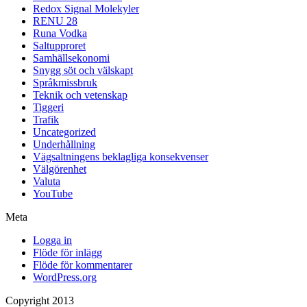
Redox Signal Molekyler
RENU 28
Runa Vodka
Saltupproret
Samhällsekonomi
Snygg söt och välskapt
Språkmissbruk
Teknik och vetenskap
Tiggeri
Trafik
Uncategorized
Underhållning
Vägsaltningens beklagliga konsekvenser
Välgörenhet
Valuta
YouTube
Meta
Logga in
Flöde för inlägg
Flöde för kommentarer
WordPress.org
Copyright 2013