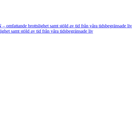
fattande brottslighet samt stöld av tid från våra tidsbegränsade liv
t samt stöld av tid från våra tidsbegränsade liv