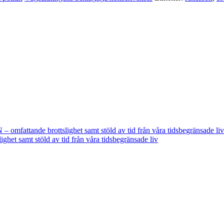
fattande brottslighet samt stöld av tid från våra tidsbegränsade liv
t samt stöld av tid från våra tidsbegränsade liv