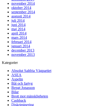
november 2014
oktober 2014
september 2014
augusti 2014
juli 2014
juni 2014
maj 2014
april 2014
mars 2014
februari 2014
januari 2014
december 2013
november 2013
Kategorier
Absolut Saltfria Vägpartiet
ASEA
Aspelin
Båt och fartyg
Bengt Jonasson
Bilar
Brott mot mänskligheten
Cashback
Diskriminering