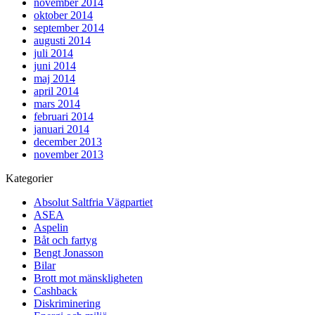
november 2014
oktober 2014
september 2014
augusti 2014
juli 2014
juni 2014
maj 2014
april 2014
mars 2014
februari 2014
januari 2014
december 2013
november 2013
Kategorier
Absolut Saltfria Vägpartiet
ASEA
Aspelin
Båt och fartyg
Bengt Jonasson
Bilar
Brott mot mänskligheten
Cashback
Diskriminering