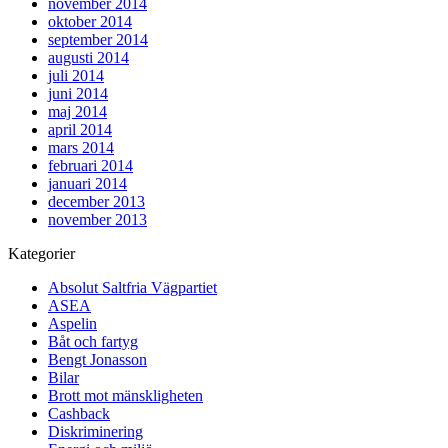
november 2014
oktober 2014
september 2014
augusti 2014
juli 2014
juni 2014
maj 2014
april 2014
mars 2014
februari 2014
januari 2014
december 2013
november 2013
Kategorier
Absolut Saltfria Vägpartiet
ASEA
Aspelin
Båt och fartyg
Bengt Jonasson
Bilar
Brott mot mänskligheten
Cashback
Diskriminering