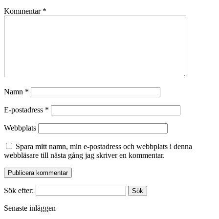
Kommentar
*
Namn
*
E-postadress
*
Webbplats
Spara mitt namn, min e-postadress och webbplats i denna
webbläsare till nästa gång jag skriver en kommentar.
Sök efter:
Senaste inläggen