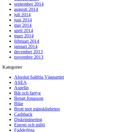
september 2014
augusti 2014
juli 2014
juni 2014
maj 2014
april 2014
mars 2014
februari 2014
januari 2014
december 2013
november 2013
Kategorier
Absolut Saltfria Vägpartiet
ASEA
Aspelin
Båt och fartyg
Bengt Jonasson
Bilar
Brott mot mänskligheten
Cashback
Diskriminering
Energi och miljö
Fadderlista