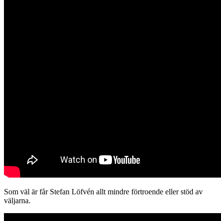
Som väl är får Stefan Löfvén allt mindre förtroende eller stöd av
väljarna.