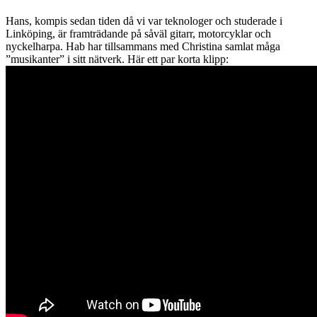
Hans, kompis sedan tiden då vi var teknologer och studerade i
Linköping, är framträdande på såväl gitarr, motorcyklar och
nyckelharpa. Hab har tillsammans med Christina samlat måga
”musikanter” i sitt nätverk. Här ett par korta klipp: