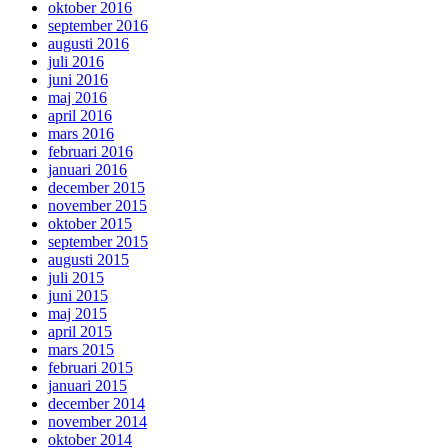
oktober 2016
september 2016
augusti 2016
juli 2016
juni 2016
maj 2016
april 2016
mars 2016
februari 2016
januari 2016
december 2015
november 2015
oktober 2015
september 2015
augusti 2015
juli 2015
juni 2015
maj 2015
april 2015
mars 2015
februari 2015
januari 2015
december 2014
november 2014
oktober 2014