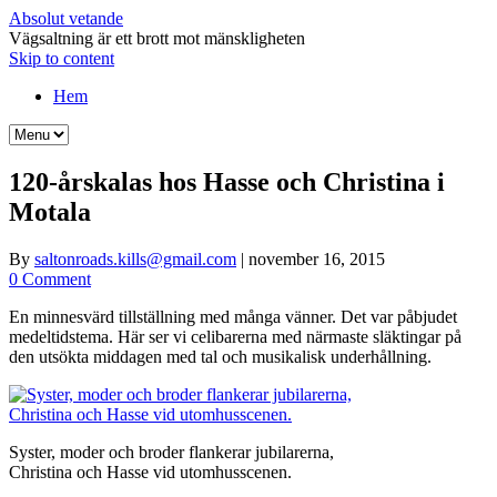
Absolut vetande
Vägsaltning är ett brott mot mänskligheten
Skip to content
Hem
120-årskalas hos Hasse och Christina i
Motala
By
saltonroads.kills@gmail.com
|
november 16, 2015
0 Comment
En minnesvärd tillställning med många vänner. Det var påbjudet
medeltidstema. Här ser vi celibarerna med närmaste släktingar på
den utsökta middagen med tal och musikalisk underhållning.
Syster, moder och broder flankerar jubilarerna,
Christina och Hasse vid utomhusscenen.