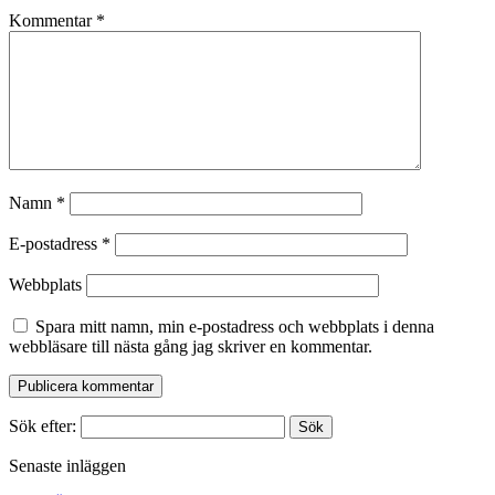
Kommentar
*
Namn
*
E-postadress
*
Webbplats
Spara mitt namn, min e-postadress och webbplats i denna
webbläsare till nästa gång jag skriver en kommentar.
Sök efter:
Senaste inläggen