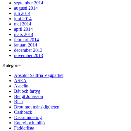
september 2014
augusti 2014
juli 2014
juni 2014
maj 2014
april 2014
mars 2014
februari 2014
januari 2014
december 2013
november 2013
Kategorier
Absolut Saltfria Vägpartiet
ASEA
Aspelin
Båt och fartyg
Bengt Jonasson
Bilar
Brott mot mänskligheten
Cashback
Diskriminering
Energi och miljö
Fadderlista