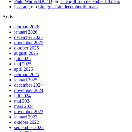
Paito Warna HK 4D
om
Lite golf från december till mars
jpsarang
om
Lite golf från december till mars
Arkiv
februari 2026
januari 2026
december 2025
november 2025
oktober 2025
augusti 2025
juli 2025
maj 2025
april 2025
februari 2025
januari 2025
december 2024
november 2024
juli 2024
maj 2024
mars 2024
november 2023
januari 2023
oktober 2022
september 2022