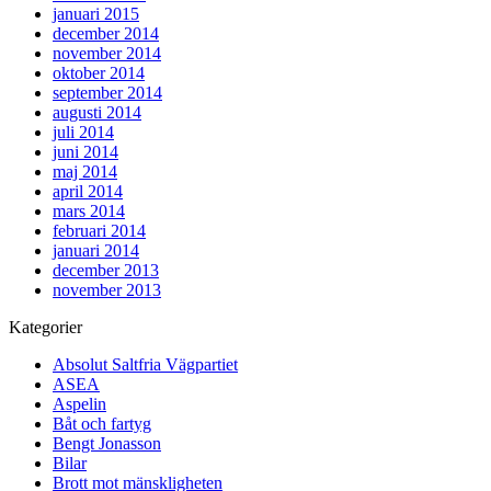
januari 2015
december 2014
november 2014
oktober 2014
september 2014
augusti 2014
juli 2014
juni 2014
maj 2014
april 2014
mars 2014
februari 2014
januari 2014
december 2013
november 2013
Kategorier
Absolut Saltfria Vägpartiet
ASEA
Aspelin
Båt och fartyg
Bengt Jonasson
Bilar
Brott mot mänskligheten