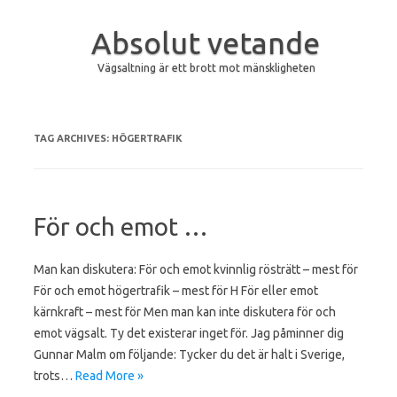
Absolut vetande
Vägsaltning är ett brott mot mänskligheten
Skip to content
TAG ARCHIVES:
HÖGERTRAFIK
För och emot …
Man kan diskutera: För och emot kvinnlig rösträtt – mest för
För och emot högertrafik – mest för H För eller emot
kärnkraft – mest för Men man kan inte diskutera för och
emot vägsalt. Ty det existerar inget för. Jag påminner dig
Gunnar Malm om följande: Tycker du det är halt i Sverige,
trots…
Read More »