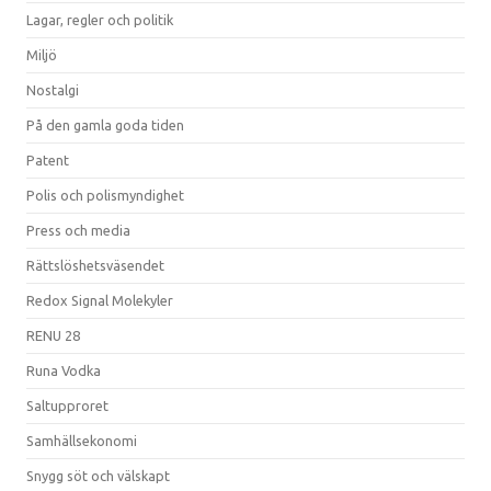
Lagar, regler och politik
Miljö
Nostalgi
På den gamla goda tiden
Patent
Polis och polismyndighet
Press och media
Rättslöshetsväsendet
Redox Signal Molekyler
RENU 28
Runa Vodka
Saltupproret
Samhällsekonomi
Snygg söt och välskapt