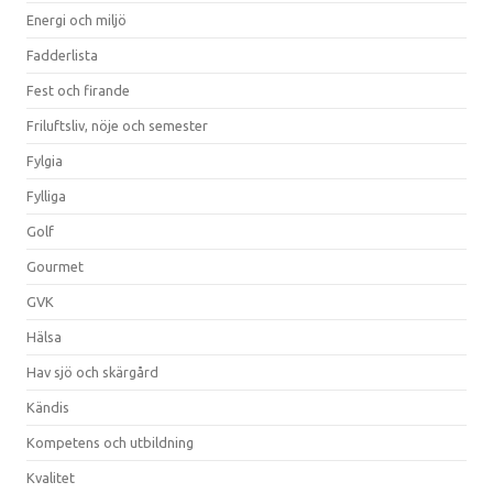
Energi och miljö
Fadderlista
Fest och firande
Friluftsliv, nöje och semester
Fylgia
Fylliga
Golf
Gourmet
GVK
Hälsa
Hav sjö och skärgård
Kändis
Kompetens och utbildning
Kvalitet