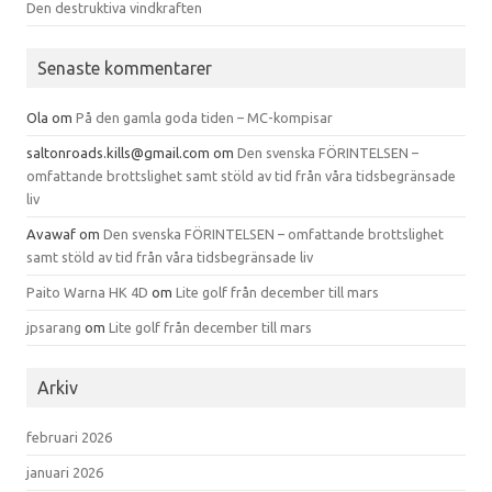
Den destruktiva vindkraften
Senaste kommentarer
Ola
om
På den gamla goda tiden – MC-kompisar
saltonroads.kills@gmail.com
om
Den svenska FÖRINTELSEN –
omfattande brottslighet samt stöld av tid från våra tidsbegränsade
liv
Avawaf
om
Den svenska FÖRINTELSEN – omfattande brottslighet
samt stöld av tid från våra tidsbegränsade liv
Paito Warna HK 4D
om
Lite golf från december till mars
jpsarang
om
Lite golf från december till mars
Arkiv
februari 2026
januari 2026