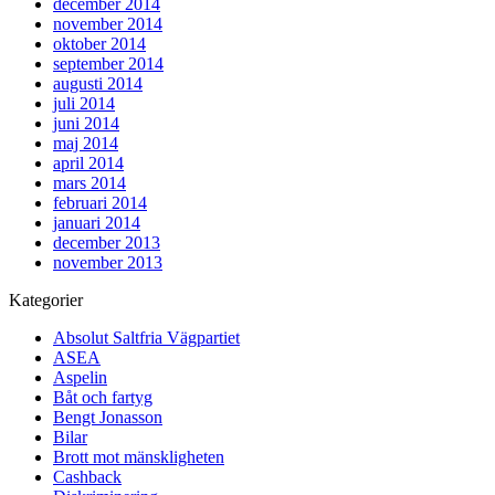
december 2014
november 2014
oktober 2014
september 2014
augusti 2014
juli 2014
juni 2014
maj 2014
april 2014
mars 2014
februari 2014
januari 2014
december 2013
november 2013
Kategorier
Absolut Saltfria Vägpartiet
ASEA
Aspelin
Båt och fartyg
Bengt Jonasson
Bilar
Brott mot mänskligheten
Cashback