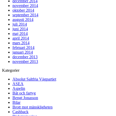
december 2014
november 2014
oktober 2014
september 2014
augusti 2014
juli 2014
juni 2014
maj 2014
april 2014
mars 2014
februari 2014
januari 2014
december 2013
november 2013
Kategorier
Absolut Saltfria Vägpartiet
ASEA
Aspelin
Båt och fartyg
Bengt Jonasson
Bilar
Brott mot mänskligheten
Cashback