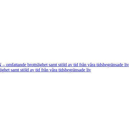
fattande brottslighet samt stöld av tid från våra tidsbegränsade liv
t samt stöld av tid från våra tidsbegränsade liv