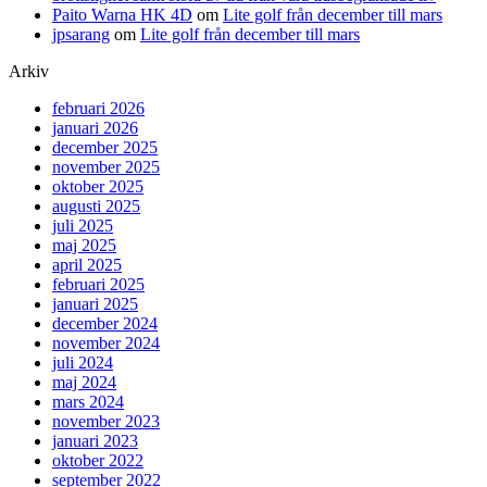
Paito Warna HK 4D
om
Lite golf från december till mars
jpsarang
om
Lite golf från december till mars
Arkiv
februari 2026
januari 2026
december 2025
november 2025
oktober 2025
augusti 2025
juli 2025
maj 2025
april 2025
februari 2025
januari 2025
december 2024
november 2024
juli 2024
maj 2024
mars 2024
november 2023
januari 2023
oktober 2022
september 2022