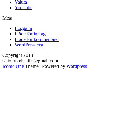
Valuta
YouTube
Meta
Logga in
Flöde för inlägg
Flöde för kommentarer
WordPress.org
Copyright 2013
saltonroads.kills@gmail.com
Iconic One
Theme | Powered by
Wordpress