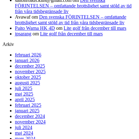
saltonroads.kills@gmail.com
om
Den svenska
FÖRINTELSEN – omfattande brottslighet samt stöld av tid
från våra tidsbegränsade liv
Avawaf
om
Den svenska FÖRINTELSEN – omfattande
brottslighet samt stöld av tid från våra tidsbegränsade liv
Paito Warna HK 4D
om
Lite golf från december till mars
jpsarang
om
Lite golf från december till mars
Arkiv
februari 2026
januari 2026
december 2025
november 2025
oktober 2025
augusti 2025
juli 2025
maj 2025
april 2025
februari 2025
januari 2025
december 2024
november 2024
juli 2024
maj 2024
mars 2024