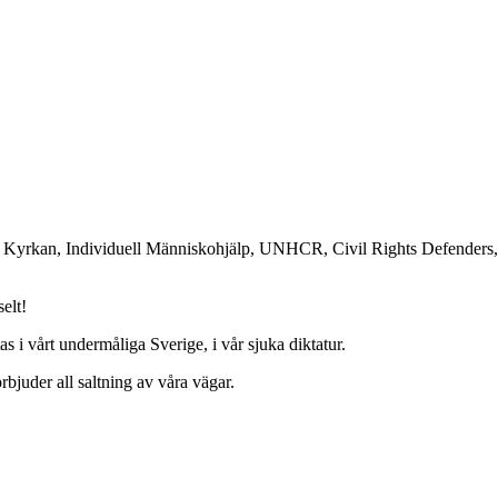
a Kyrkan, Individuell Människohjälp, UNHCR, Civil Rights Defenders,
elt!
tas i vårt undermåliga Sverige, i vår sjuka diktatur.
bjuder all saltning av våra vägar.