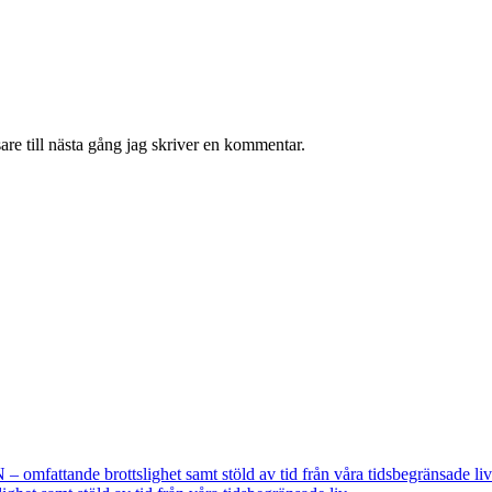
re till nästa gång jag skriver en kommentar.
fattande brottslighet samt stöld av tid från våra tidsbegränsade liv