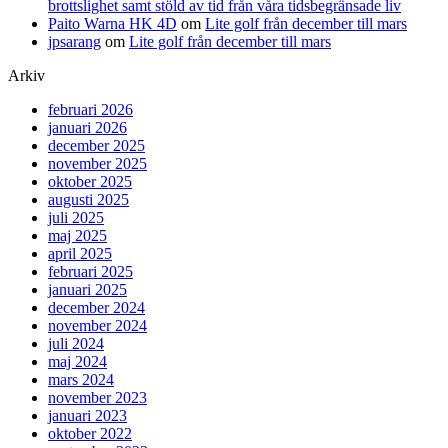
brottslighet samt stöld av tid från våra tidsbegränsade liv
Paito Warna HK 4D
om
Lite golf från december till mars
jpsarang
om
Lite golf från december till mars
Arkiv
februari 2026
januari 2026
december 2025
november 2025
oktober 2025
augusti 2025
juli 2025
maj 2025
april 2025
februari 2025
januari 2025
december 2024
november 2024
juli 2024
maj 2024
mars 2024
november 2023
januari 2023
oktober 2022