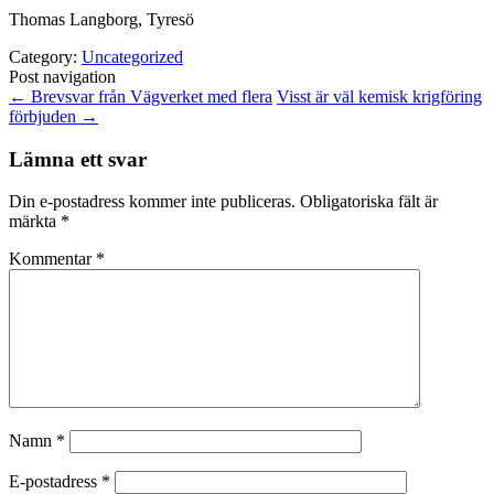
Thomas Langborg, Tyresö
Category:
Uncategorized
Post navigation
←
Brevsvar från Vägverket med flera
Visst är väl kemisk krigföring
förbjuden
→
Lämna ett svar
Din e-postadress kommer inte publiceras.
Obligatoriska fält är
märkta
*
Kommentar
*
Namn
*
E-postadress
*