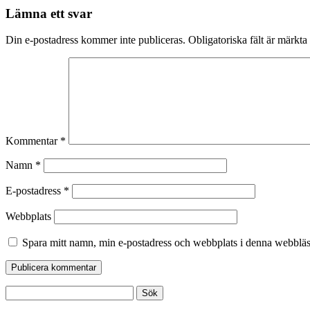
Lämna ett svar
Din e-postadress kommer inte publiceras.
Obligatoriska fält är märkta
Kommentar
*
Namn
*
E-postadress
*
Webbplats
Spara mitt namn, min e-postadress och webbplats i denna webbläsa
Sök
efter: