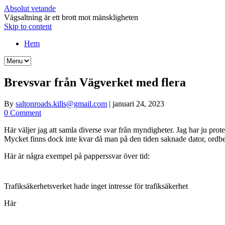
Absolut vetande
Vägsaltning är ett brott mot mänskligheten
Skip to content
Hem
Brevsvar från Vägverket med flera
By
saltonroads.kills@gmail.com
|
januari 24, 2023
0 Comment
Här väljer jag att samla diverse svar från myndigheter. Jag har ju pro
Mycket finns dock inte kvar då man på den tiden saknade dator, ordb
Här är några exempel på papperssvar över tid:
Trafiksäkerhetsverket hade inget intresse för trafiksäkerhet
Här