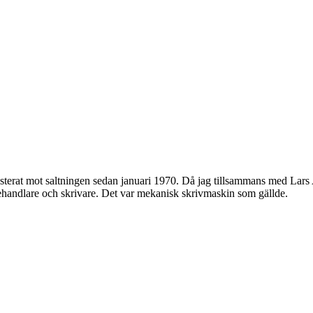
testerat mot saltningen sedan januari 1970. Då jag tillsammans med Lars
ehandlare och skrivare. Det var mekanisk skrivmaskin som gällde.