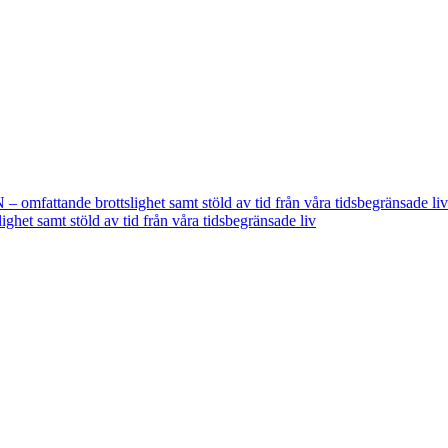
fattande brottslighet samt stöld av tid från våra tidsbegränsade liv
t samt stöld av tid från våra tidsbegränsade liv