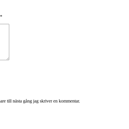
*
re till nästa gång jag skriver en kommentar.