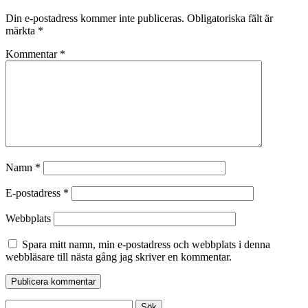
Din e-postadress kommer inte publiceras.
Obligatoriska fält är
märkta
*
Kommentar
*
Namn
*
E-postadress
*
Webbplats
Spara mitt namn, min e-postadress och webbplats i denna
webbläsare till nästa gång jag skriver en kommentar.
Sök