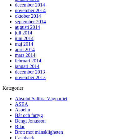
december 2014
november 2014
oktober 2014
september 2014
augusti 2014
juli 2014
juni 2014
maj 2014
april 2014
mars 2014
februari 2014
januari 2014
december 2013
november 2013
Kategorier
Absolut Saltfria Vägpartiet
ASEA
Aspelin
Båt och fartyg
Bengt Jonasson
Bilar
Brott mot mänskligheten
Cashback