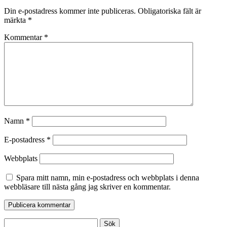
Din e-postadress kommer inte publiceras.
Obligatoriska fält är
märkta
*
Kommentar
*
Namn
*
E-postadress
*
Webbplats
Spara mitt namn, min e-postadress och webbplats i denna
webbläsare till nästa gång jag skriver en kommentar.
Sök