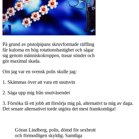
På grund av pistolpipans skruvformade räffling
får kulorna en hög rotationshastighet och sågar
sig genom människokroppen, trasar sönder och
gör maximal skada.
Om jag var en svensk polis skulle jag:
1. Skämmas över att vara ett snutsvin
2. Säga upp mig från snutväsendet
3. Försöka få ett jobb att försörja mig på, alternativt ta mig av daga.
Det senare alternativet torde utgöra det mest framkomliga!
Göran Lindberg, polis, dömd för sexbrott
och förmodligen skyldig. Samtliga