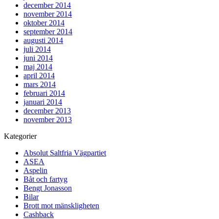
december 2014
november 2014
oktober 2014
september 2014
augusti 2014
juli 2014
juni 2014
maj 2014
april 2014
mars 2014
februari 2014
januari 2014
december 2013
november 2013
Kategorier
Absolut Saltfria Vägpartiet
ASEA
Aspelin
Båt och fartyg
Bengt Jonasson
Bilar
Brott mot mänskligheten
Cashback