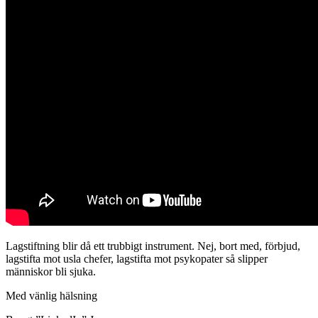
Lagstiftning blir då ett trubbigt instrument. Nej, bort med, förbjud,
lagstifta mot usla chefer, lagstifta mot psykopater så slipper
människor bli sjuka.
Med vänlig hälsning