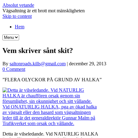
Absolut vetande
Vägsaltning är ett brott mot mänskligheten
Skip to content
Hem
Vem skriver sånt skit?
By
saltonroads.kills@gmail.com
|
december 29, 2013
0 Comment
”FLERA OLYCKOR PÅ GRUND AV HALKA”
Detta är vilseledande. Vid NATURLIG HALKA