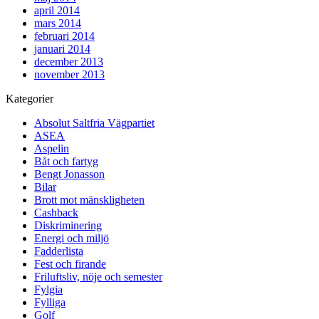
april 2014
mars 2014
februari 2014
januari 2014
december 2013
november 2013
Kategorier
Absolut Saltfria Vägpartiet
ASEA
Aspelin
Båt och fartyg
Bengt Jonasson
Bilar
Brott mot mänskligheten
Cashback
Diskriminering
Energi och miljö
Fadderlista
Fest och firande
Friluftsliv, nöje och semester
Fylgia
Fylliga
Golf