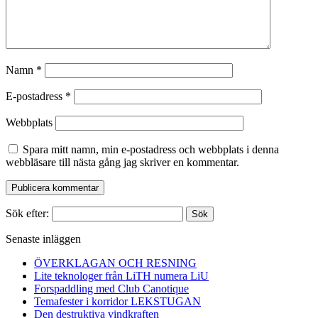
Namn
*
E-postadress
*
Webbplats
Spara mitt namn, min e-postadress och webbplats i denna
webbläsare till nästa gång jag skriver en kommentar.
Sök efter:
Senaste inläggen
ÖVERKLAGAN OCH RESNING
Lite teknologer från LiTH numera LiU
Forspaddling med Club Canotique
Temafester i korridor LEKSTUGAN
Den destruktiva vindkraften