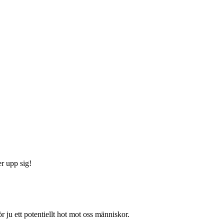
er upp sig!
 ju ett potentiellt hot mot oss människor.