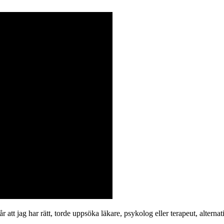
 att jag har rätt, torde uppsöka läkare, psykolog eller terapeut, altern