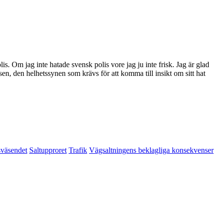
lis. Om jag inte hatade svensk polis vore jag ju inte frisk. Jag är glad
sen, den helhetssynen som krävs för att komma till insikt om sitt hat
sväsendet
Saltupproret
Trafik
Vägsaltningens beklagliga konsekvenser