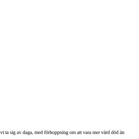
ativt ta sig av daga, med förhoppning om att vara mer värd död än