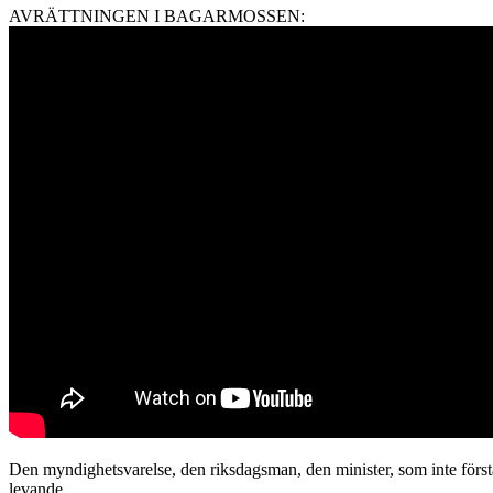
AVRÄTTNINGEN I BAGARMOSSEN:
Den myndighetsvarelse, den riksdagsman, den minister, som inte förstår
levande.