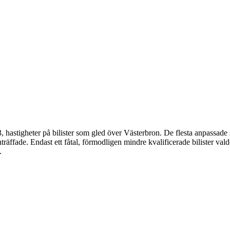
astigheter på bilister som gled över Västerbron. De flesta anpassade si
träffade. Endast ett fåtal, förmodligen mindre kvalificerade bilister vald
.