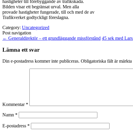
hastigheter till förebyggande av trafikskada.
Bilden visar ett begränsat urval. Men alla
provade hastigheter fungerade, till och med de av
Trafikverket godtyckligt föreslagna.
Category:
Uncategorized
Post navigation
←
Generaldirektör – ett grundläggande missförstånd
45 sek med Lar
Lämna ett svar
Din e-postadress kommer inte publiceras.
Obligatoriska fält är märkta
Kommentar
*
Namn
*
E-postadress
*