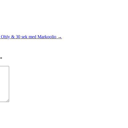
s Ohly & 30 sek med Markoolio
→
*