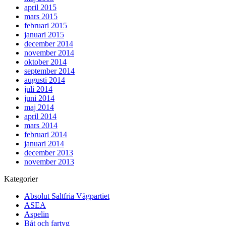
april 2015
mars 2015
februari 2015
januari 2015
december 2014
november 2014
oktober 2014
september 2014
augusti 2014
juli 2014
juni 2014
maj 2014
april 2014
mars 2014
februari 2014
januari 2014
december 2013
november 2013
Kategorier
Absolut Saltfria Vägpartiet
ASEA
Aspelin
Båt och fartyg