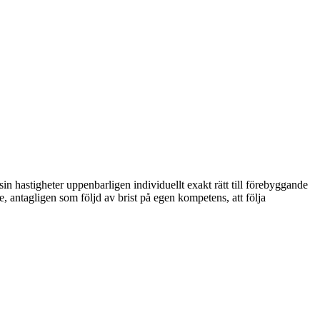
n hastigheter uppenbarligen individuellt exakt rätt till förebyggande
e, antagligen som följd av brist på egen kompetens, att följa