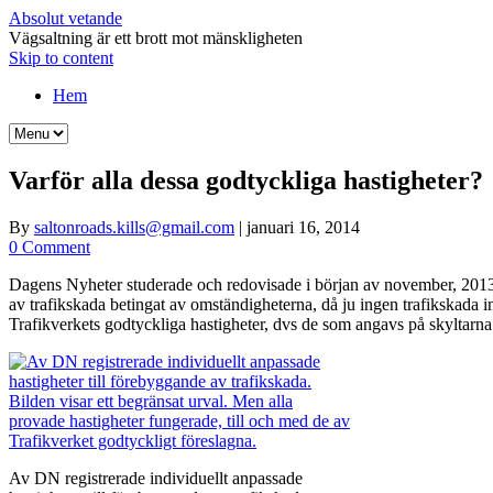
Absolut vetande
Vägsaltning är ett brott mot mänskligheten
Skip to content
Hem
Varför alla dessa godtyckliga hastigheter?
By
saltonroads.kills@gmail.com
|
januari 16, 2014
0 Comment
Dagens Nyheter studerade och redovisade i början av november, 2013, h
av trafikskada betingat av omständigheterna, då ju ingen trafikskada in
Trafikverkets godtyckliga hastigheter, dvs de som angavs på skyltarna
Av DN registrerade individuellt anpassade