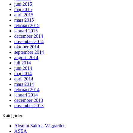
juni 2015
maj 2015
april 2015
mars 2015
februari 2015
januari 2015
december 2014
november 2014
oktober 2014
september 2014
augusti 2014
juli 2014
juni 2014
maj 2014
april 2014
mars 2014
februari 2014
januari 2014
december 2013
november 2013
Kategorier
Absolut Saltfria Vägpartiet
ASEA