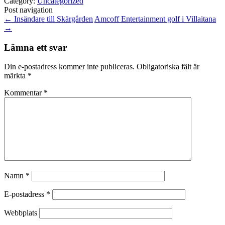
Category:
Uncategorized
Post navigation
←
Insändare till Skärgården
Amcoff Entertainment golf i Villaitana
→
Lämna ett svar
Din e-postadress kommer inte publiceras.
Obligatoriska fält är
märkta
*
Kommentar
*
Namn
*
E-postadress
*
Webbplats