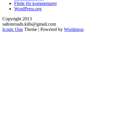
Flöde för kommentarer
WordPress.org
Copyright 2013
saltonroads.kills@gmail.com
Iconic One
Theme | Powered by
Wordpress