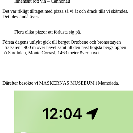
Inhemskt rött vin – Cannonau
Det var rikligt tilltaget med pizza så vi åt och drack tills vi skämdes.
Det blev ändå över:
Flera olika pizzor att förlusta sig på.
Första dagens utflykt gick till berget Ortobene och bronsstatyen
”frälsaren” 900 m över havet samt till den näst högsta bergstoppen
på Sardinien, Monte Corrasi, 1463 meter över havet.
Därefter besökte vi MASKERNAS MUSEEUM i Mamoiada.