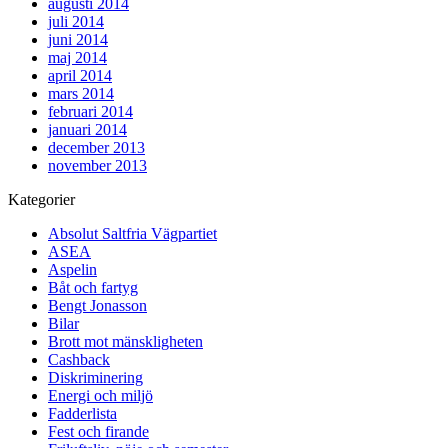
augusti 2014
juli 2014
juni 2014
maj 2014
april 2014
mars 2014
februari 2014
januari 2014
december 2013
november 2013
Kategorier
Absolut Saltfria Vägpartiet
ASEA
Aspelin
Båt och fartyg
Bengt Jonasson
Bilar
Brott mot mänskligheten
Cashback
Diskriminering
Energi och miljö
Fadderlista
Fest och firande