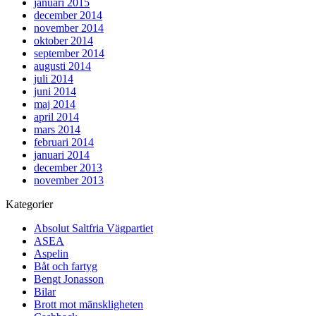
januari 2015
december 2014
november 2014
oktober 2014
september 2014
augusti 2014
juli 2014
juni 2014
maj 2014
april 2014
mars 2014
februari 2014
januari 2014
december 2013
november 2013
Kategorier
Absolut Saltfria Vägpartiet
ASEA
Aspelin
Båt och fartyg
Bengt Jonasson
Bilar
Brott mot mänskligheten