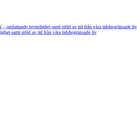
fattande brottslighet samt stöld av tid från våra tidsbegränsade liv
t samt stöld av tid från våra tidsbegränsade liv