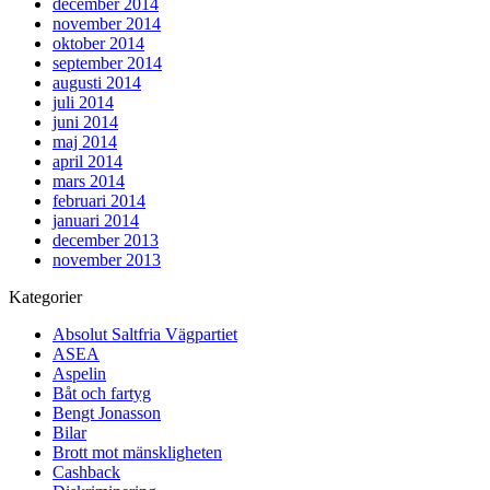
december 2014
november 2014
oktober 2014
september 2014
augusti 2014
juli 2014
juni 2014
maj 2014
april 2014
mars 2014
februari 2014
januari 2014
december 2013
november 2013
Kategorier
Absolut Saltfria Vägpartiet
ASEA
Aspelin
Båt och fartyg
Bengt Jonasson
Bilar
Brott mot mänskligheten
Cashback