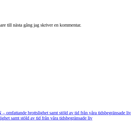
re till nästa gång jag skriver en kommentar.
fattande brottslighet samt stöld av tid från våra tidsbegränsade liv
t samt stöld av tid från våra tidsbegränsade liv