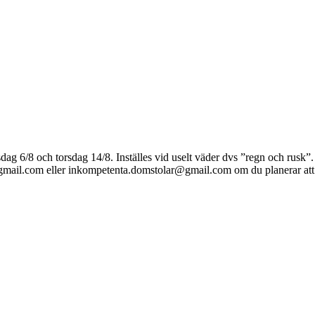
onsdag 6/8 och torsdag 14/8. Inställes vid uselt väder dvs ”regn och rus
r@gmail.com eller inkompetenta.domstolar@gmail.com om du planerar a