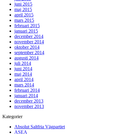
juni 2015
maj 2015
april 2015
mars 2015
februari 2015
januari 2015
december 2014
november 2014
oktober 2014
september 2014
augusti 2014
juli 2014
juni 2014
maj 2014
april 2014
mars 2014
februari 2014
januari 2014
december 2013
november 2013
Kategorier
Absolut Saltfria Vägpartiet
ASEA