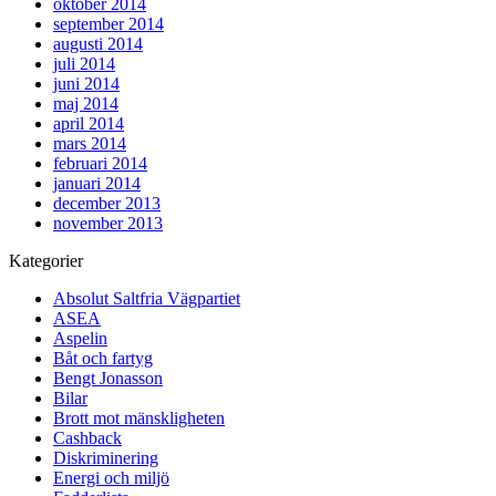
oktober 2014
september 2014
augusti 2014
juli 2014
juni 2014
maj 2014
april 2014
mars 2014
februari 2014
januari 2014
december 2013
november 2013
Kategorier
Absolut Saltfria Vägpartiet
ASEA
Aspelin
Båt och fartyg
Bengt Jonasson
Bilar
Brott mot mänskligheten
Cashback
Diskriminering
Energi och miljö