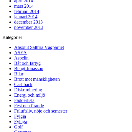
april 2014
mars 2014
februari 2014
januari 2014
december 2013
november 2013
Kategorier
Absolut Saltfria Vägpartiet
ASEA
Aspelin
Båt och fartyg
Bengt Jonasson
Bilar
Brott mot mänskligheten
Cashback
Diskriminering
Energi och miljö
Fadderlista
Fest och firande
Friluftsliv, nöje och semester
Fylgia
Fylliga
Golf