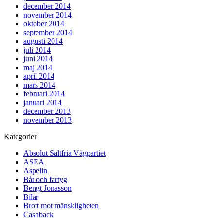
december 2014
november 2014
oktober 2014
september 2014
augusti 2014
juli 2014
juni 2014
maj 2014
april 2014
mars 2014
februari 2014
januari 2014
december 2013
november 2013
Kategorier
Absolut Saltfria Vägpartiet
ASEA
Aspelin
Båt och fartyg
Bengt Jonasson
Bilar
Brott mot mänskligheten
Cashback