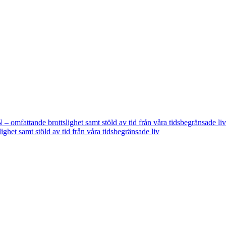
fattande brottslighet samt stöld av tid från våra tidsbegränsade liv
t samt stöld av tid från våra tidsbegränsade liv