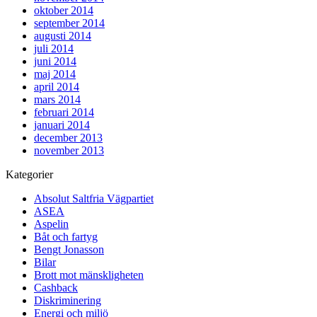
oktober 2014
september 2014
augusti 2014
juli 2014
juni 2014
maj 2014
april 2014
mars 2014
februari 2014
januari 2014
december 2013
november 2013
Kategorier
Absolut Saltfria Vägpartiet
ASEA
Aspelin
Båt och fartyg
Bengt Jonasson
Bilar
Brott mot mänskligheten
Cashback
Diskriminering
Energi och miljö