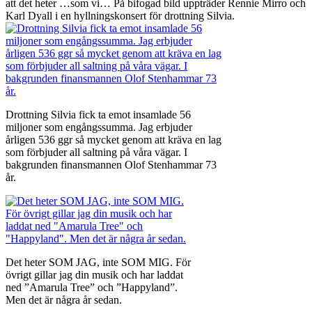
att det heter …som vi… På bifogad bild uppträder Rennie Mirro och
Karl Dyall i en hyllningskonsert för drottning Silvia.
Drottning Silvia fick ta emot insamlade 56
miljoner som engångssumma. Jag erbjuder
årligen 536 ggr så mycket genom att kräva en lag
som förbjuder all saltning på våra vägar. I
bakgrunden finansmannen Olof Stenhammar 73
år.
Det heter SOM JAG, inte SOM MIG. För
övrigt gillar jag din musik och har laddat
ned ”Amarula Tree” och ”Happyland”.
Men det är några år sedan.