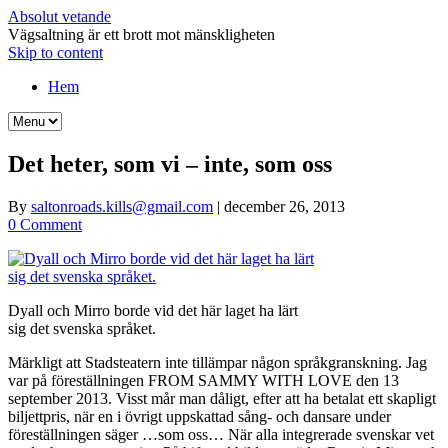
Absolut vetande
Vägsaltning är ett brott mot mänskligheten
Skip to content
Hem
Det heter, som vi – inte, som oss
By
saltonroads.kills@gmail.com
|
december 26, 2013
0 Comment
Dyall och Mirro borde vid det här laget ha lärt
sig det svenska språket.
Märkligt att Stadsteatern inte tillämpar någon språkgranskning. Jag
var på föreställningen FROM SAMMY WITH LOVE den 13
september 2013. Visst mår man dåligt, efter att ha betalat ett skapligt
biljettpris, när en i övrigt uppskattad sång- och dansare under
föreställningen säger …som oss… När alla integrerade svenskar vet