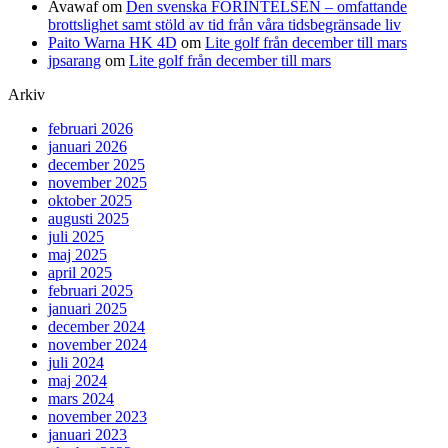
Avawaf
om
Den svenska FÖRINTELSEN – omfattande
brottslighet samt stöld av tid från våra tidsbegränsade liv
Paito Warna HK 4D
om
Lite golf från december till mars
jpsarang
om
Lite golf från december till mars
Arkiv
februari 2026
januari 2026
december 2025
november 2025
oktober 2025
augusti 2025
juli 2025
maj 2025
april 2025
februari 2025
januari 2025
december 2024
november 2024
juli 2024
maj 2024
mars 2024
november 2023
januari 2023