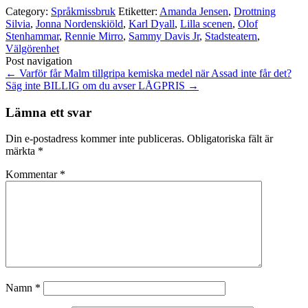
Category:
Språkmissbruk
Etiketter:
Amanda Jensen
,
Drottning
Silvia
,
Jonna Nordenskiöld
,
Karl Dyall
,
Lilla scenen
,
Olof
Stenhammar
,
Rennie Mirro
,
Sammy Davis Jr
,
Stadsteatern
,
Välgörenhet
Post navigation
←
Varför får Malm tillgripa kemiska medel när Assad inte får det?
Säg inte BILLIG om du avser LÅGPRIS
→
Lämna ett svar
Din e-postadress kommer inte publiceras.
Obligatoriska fält är
märkta
*
Kommentar
*
Namn
*