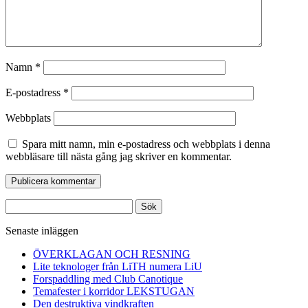
Namn
*
E-postadress
*
Webbplats
Spara mitt namn, min e-postadress och webbplats i denna
webbläsare till nästa gång jag skriver en kommentar.
Sök
efter:
Senaste inläggen
ÖVERKLAGAN OCH RESNING
Lite teknologer från LiTH numera LiU
Forspaddling med Club Canotique
Temafester i korridor LEKSTUGAN
Den destruktiva vindkraften