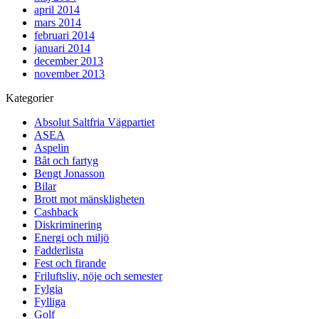
april 2014
mars 2014
februari 2014
januari 2014
december 2013
november 2013
Kategorier
Absolut Saltfria Vägpartiet
ASEA
Aspelin
Båt och fartyg
Bengt Jonasson
Bilar
Brott mot mänskligheten
Cashback
Diskriminering
Energi och miljö
Fadderlista
Fest och firande
Friluftsliv, nöje och semester
Fylgia
Fylliga
Golf