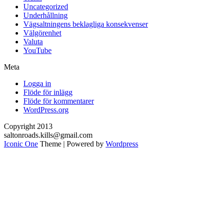
Uncategorized
Underhållning
Vägsaltningens beklagliga konsekvenser
Välgörenhet
Valuta
YouTube
Meta
Logga in
Flöde för inlägg
Flöde för kommentarer
WordPress.org
Copyright 2013
saltonroads.kills@gmail.com
Iconic One
Theme | Powered by
Wordpress