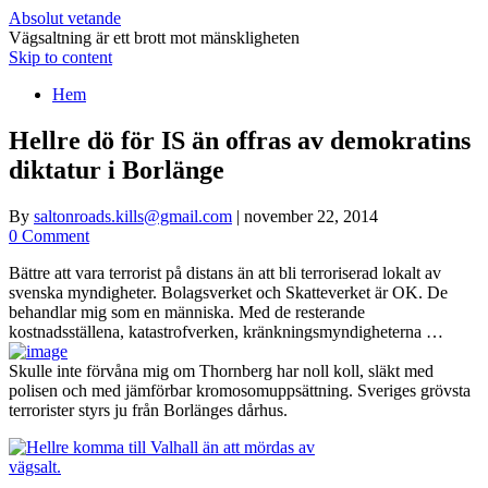
Absolut vetande
Vägsaltning är ett brott mot mänskligheten
Skip to content
Hem
Hellre dö för IS än offras av demokratins
diktatur i Borlänge
By
saltonroads.kills@gmail.com
|
november 22, 2014
0 Comment
Bättre att vara terrorist på distans än att bli terroriserad lokalt av
svenska myndigheter. Bolagsverket och Skatteverket är OK. De
behandlar mig som en människa. Med de resterande
kostnadsställena, katastrofverken, kränkningsmyndigheterna …
Skulle inte förvåna mig om Thornberg har noll koll, släkt med
polisen och med jämförbar kromosomuppsättning. Sveriges grövsta
terrorister styrs ju från Borlänges dårhus.