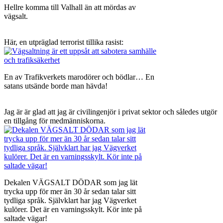
Hellre komma till Valhall än att mördas av
vägsalt.
Här, en utpräglad terrorist tillika rasist:
En av Trafikverkets marodörer och bödlar… En
satans utsände borde man hävda!
Jag är är glad att jag är civilingenjör i privat sektor och således utgör
en tillgång för medmänniskorna.
Dekalen VÄGSALT DÖDAR som jag lät
trycka upp för mer än 30 år sedan talar sitt
tydliga språk. Självklart har jag Vägverket
kulörer. Det är en varningsskylt. Kör inte på
saltade vägar!