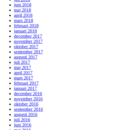
juni 2018
maj 2018
april 2018
mars 2018
februari 2018
januari 2018
december 2017
november 2017
oktober 2017
september 2017
augusti 2017
juli 2017
maj 2017
april 2017
mars 2017
februari 2017
januari 2017
december 2016
november 2016
oktober 2016
september 2016
augusti 2016
juli 2016
juni 2016