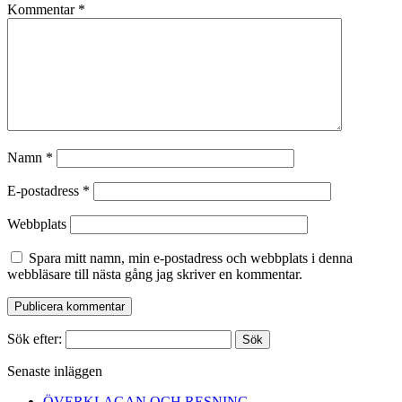
Kommentar
*
Namn
*
E-postadress
*
Webbplats
Spara mitt namn, min e-postadress och webbplats i denna
webbläsare till nästa gång jag skriver en kommentar.
Sök efter:
Senaste inläggen
ÖVERKLAGAN OCH RESNING