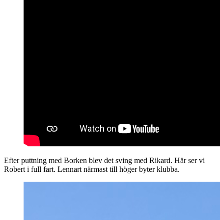
Efter puttning med Borken blev det sving med Rikard. Här ser vi
Robert i full fart. Lennart närmast till höger byter klubba.