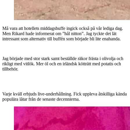
Må vara att hotellets middagsbuffe ingick också på vår lediga dag.
Men Rikard hade informerat om ”hål nitton”. Jag tyckte det lät
intressant som alternativ till buffén som började bli lite enahanda.
Jag började med stor stark samt beställde räkor frästa i olivolja och
rikligt med vitlök. Mer öl och en irländsk kötträtt med potatis och
tillbehör.
Varje kväll erbjuds live-underhållning. Fick uppleva åtskilliga kända
populära låtar från de senaste decennierna.