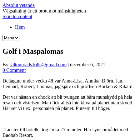
Absolut vetande
Vägsaltning är ett brott mot mänskligheten
Skip to content
Hem
Golf i Maspalomas
By
saltonroads.kills@gmail.com
|
december 6, 2021
0 Comment
Deltagare under vecka 48 var Anna-Lisa, Annika, Björn, Jan,
Lennart, Robert, Thomas, jag själv och proffsen Borken & Rikard.
Det var nästan en chock att bli tvungen att bära munskydd på hela
resan och vistelsen. Man fick alltså inte kliva på planet utan skydd.
Här ser vi t.ex. personalen på planet. Pursern till höger.
Transfer till hotellet tog cirka 25 minuter. Här syns området med
Baobab Resort.