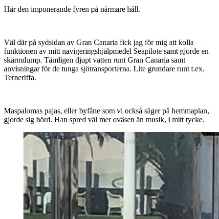
Här den imponerande fyren på närmare håll.
Väl där på sydsidan av Gran Canaria fick jag för mig att kolla
funktionen av mitt navigeringshjälpmedel Seapilote samt gjorde en
skärmdump. Tämligen djupt vatten runt Gran Canaria samt
anvisningar för de tunga sjötransporterna. Lite grundare runt t.ex.
Terneriffa.
Maspalomas pajas, eller byfåne som vi också säger på hemmaplan,
gjorde sig hörd. Han spred väl mer oväsen än musik, i mitt tycke.