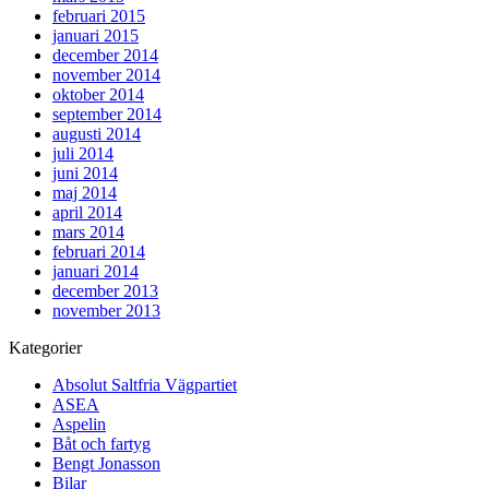
februari 2015
januari 2015
december 2014
november 2014
oktober 2014
september 2014
augusti 2014
juli 2014
juni 2014
maj 2014
april 2014
mars 2014
februari 2014
januari 2014
december 2013
november 2013
Kategorier
Absolut Saltfria Vägpartiet
ASEA
Aspelin
Båt och fartyg
Bengt Jonasson
Bilar