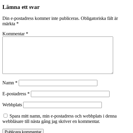
Lämna ett svar
Din e-postadress kommer inte publiceras.
Obligatoriska fält är
märkta
*
Kommentar
*
Namn
*
E-postadress
*
Webbplats
Spara mitt namn, min e-postadress och webbplats i denna
webbläsare till nästa gång jag skriver en kommentar.