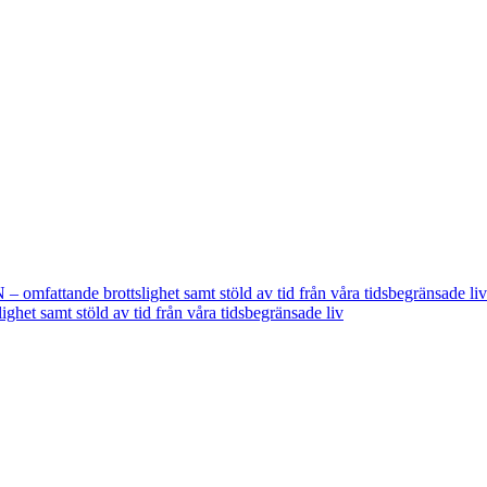
fattande brottslighet samt stöld av tid från våra tidsbegränsade liv
t samt stöld av tid från våra tidsbegränsade liv