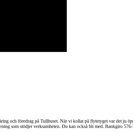
äring och föredrag på Tullhuset. När vi kollat på flytetyget var det ju 
ing som stödjer verksamheten. Du kan också bli med. Bankgiro 576-7967