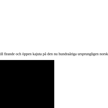
ill firande och öppen kajuta på den nu hundraåriga ursprungligen norsk