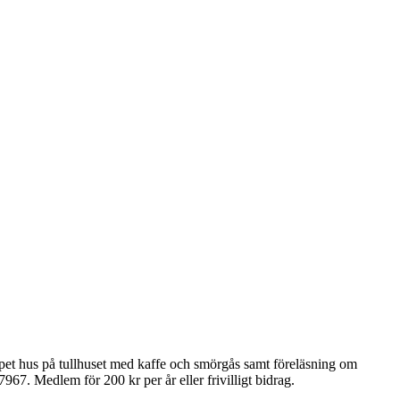
öppet hus på tullhuset med kaffe och smörgås samt föreläsning om
. Medlem för 200 kr per år eller frivilligt bidrag.