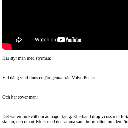
Här styr man med styrman:
Vid dålig vind finns en järngenua från Volvo Penta:
Och här sover man:
Det var en fin kväll om än något kylig. Efterhand drog vi oss mot fört
skutan, och om utflykter med densamma samt information om den fören